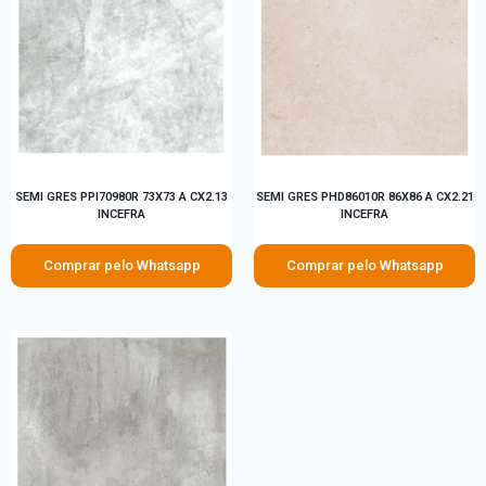
SEMI GRES PPI70980R 73X73 A CX2.13
SEMI GRES PHD86010R 86X86 A CX2.21
INCEFRA
INCEFRA
Comprar pelo Whatsapp
Comprar pelo Whatsapp