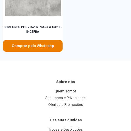
SEMI GRES PHD71520R 74X74 A CX2.19
INCEFRA
Comprar pelo Whatsapp
Sobre nós
Quem somos
Segurança e Privacidade
Ofertas e Promoções
Tire suas dúvidas
Trocas e Devoluções