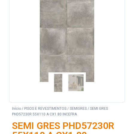
Início
/
PISOS E REVESTIMENTOS
/
SEMIGRES
/ SEMI GRES
PHD57230R 55X110 A CX1.80 INCEFRA
SEMI GRES PHD57230R