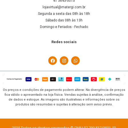
41 3643-5015
lojavirtual@matergi.com.br
Segunda a sexta das 08h às 18h
Sábado das 08h às 13h
Domingo e Feriados - Fechado
Redes sociais
Os preços e condições de pagamento podem alterar. Na divergência de preços
fica válido o apresentado na loja física. Vendas sujeitas à análise, confirmação
de dados e estoque. As imagens são ilustrativas e informações sobre os
produtos são resumidas e sujeitas à alteração sem aviso prévio.
2025 Todos os direitos reservados © CNPJ 07.799.537/0001-02