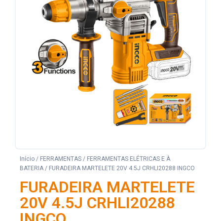
Início
/
FERRAMENTAS
/
FERRAMENTAS ELÉTRICAS E À
BATERIA
/ FURADEIRA MARTELETE 20V 4.5J CRHLI20288 INGCO
FURADEIRA MARTELETE
20V 4.5J CRHLI20288
INGCO