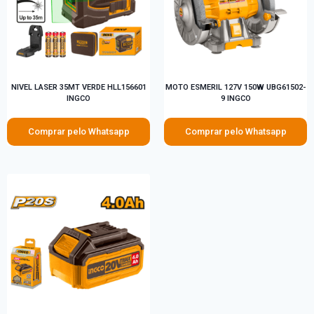
NIVEL LASER 35MT VERDE HLL156601
MOTO ESMERIL 127V 150W UBG61502-
INGCO
9 INGCO
Comprar pelo Whatsapp
Comprar pelo Whatsapp