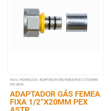
Início
/
HIDRÁULICA
/ ADAPTADOR GÁS FEMEA FIXA 1/2”X20MM
PEX ASTR
ADAPTADOR GÁS FEMEA
FIXA 1/2”X20MM PEX
ASTR